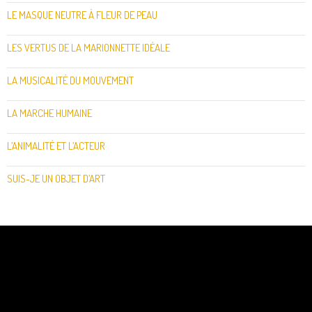
LE MASQUE NEUTRE À FLEUR DE PEAU
LES VERTUS DE LA MARIONNETTE IDÉALE
LA MUSICALITÉ DU MOUVEMENT
LA MARCHE HUMAINE
L’ANIMALITÉ ET L’ACTEUR
SUIS-JE UN OBJET D’ART