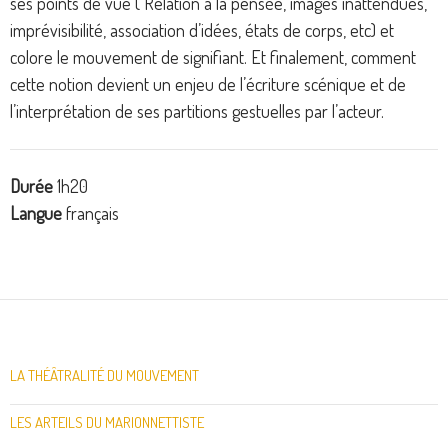
ses points de vue ( Relation à la pensée, images inattendues,
imprévisibilité, association d’idées, états de corps, etc) et
colore le mouvement de signifiant. Et finalement, comment
cette notion devient un enjeu de l’écriture scénique et de
l’interprétation de ses partitions gestuelles par l’acteur.
Durée
1h20
Langue
français
LA THÉÂTRALITÉ DU MOUVEMENT
LES ARTEILS DU MARIONNETTISTE