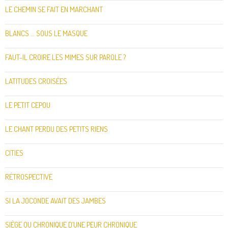
LE CHEMIN SE FAIT EN MARCHANT
BLANCS … SOUS LE MASQUE
FAUT-IL CROIRE LES MIMES SUR PAROLE ?
LATITUDES CROISÉES
LE PETIT CEPOU
LE CHANT PERDU DES PETITS RIENS
CITIES
RÉTROSPECTIVE
SI LA JOCONDE AVAIT DES JAMBES
SIÈGE OU CHRONIQUE D’UNE PEUR CHRONIQUE