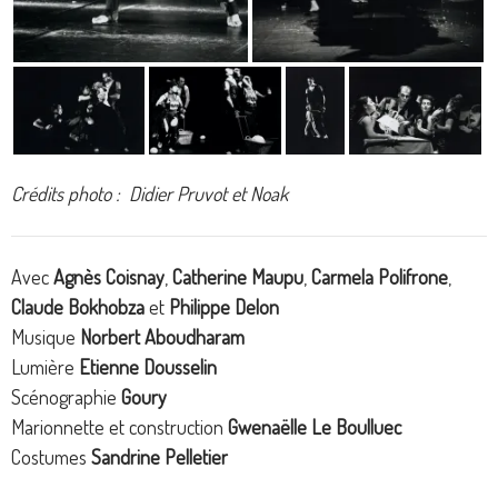
Crédits photo : Didier Pruvot et Noak
Avec
Agnès Coisnay
,
Catherine Maupu
,
Carmela Polifrone
,
Claude Bokhobza
et
Philippe Delon
Musique
Norbert Aboudharam
Lumière
Etienne Dousselin
Scénographie
Goury
Marionnette et construction
Gwenaëlle Le Boulluec
Costumes
Sandrine Pelletier