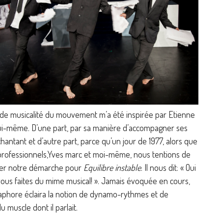
 de musicalité du mouvement m’a été inspirée par Etienne
ui-même. D’une part, par sa manière d’accompagner ses
hantant et d’autre part, parce qu’un jour de 1977, alors que
rofessionnels,Yves marc et moi-même, nous tentions de
quer notre démarche pour
Equilibre instable
. Il nous dit: « Oui
 vous faites du mime musical! ». Jamais évoquée en cours,
aphore éclaira la notion de dynamo-rythmes et de
 muscle dont il parlait.