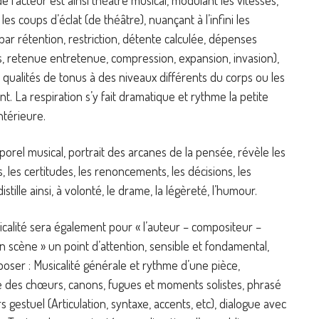
les coups d’éclat (de théâtre), nuançant à l’infini les
par rétention, restriction, détente calculée, dépenses
, retenue entretenue, compression, expansion, invasion),
s qualités de tonus à des niveaux différents du corps ou les
nt. La respiration s’y fait dramatique et rythme la petite
ntérieure.
porel musical, portrait des arcanes de la pensée, révèle les
s, les certitudes, les renoncements, les décisions, les
distille ainsi, à volonté, le drame, la légèreté, l’humour.
calité sera également pour « l’auteur – compositeur –
 scène » un point d’attention, sensible et fondamental,
oser : Musicalité générale et rythme d’une pièce,
e des chœurs, canons, fugues et moments solistes, phrasé
s gestuel (Articulation, syntaxe, accents, etc), dialogue avec