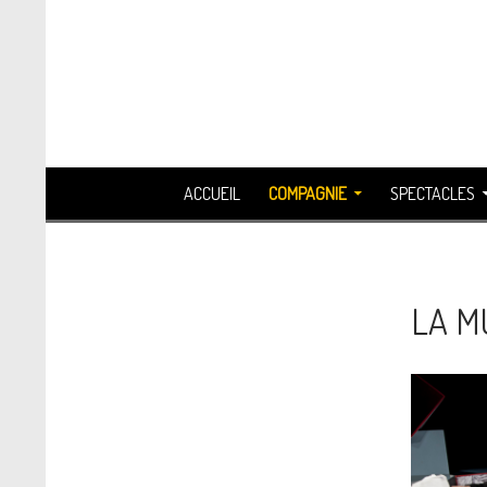
Recherche
ALLER AU CONTENU
ACCUEIL
COMPAGNIE
SPECTACLES
LA M