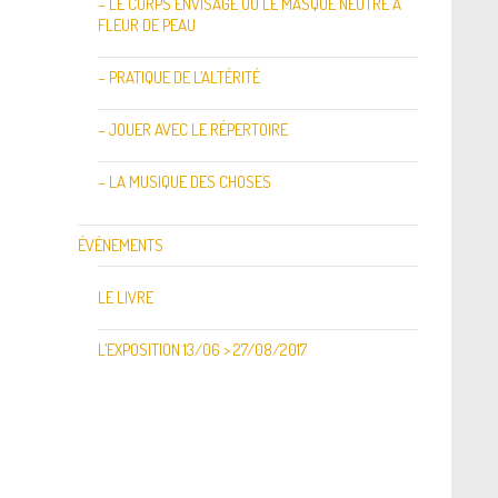
– LE CORPS ENVISAGÉ OU LE MASQUE NEUTRE À
FLEUR DE PEAU
– PRATIQUE DE L’ALTÉRITÉ
– JOUER AVEC LE RÉPERTOIRE
– LA MUSIQUE DES CHOSES
ÉVÉNEMENTS
LE LIVRE
L’EXPOSITION 13/06 > 27/08/2017