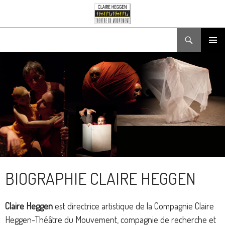
Recherche
ALLER
MENU
AU
PRINCIPA
CONTENU
BIOGRAPHIE CLAIRE HEGGEN
Claire Heggen
est directrice artistique de la Compagnie Claire
Heggen-Théâtre du Mouvement, compagnie de recherche et