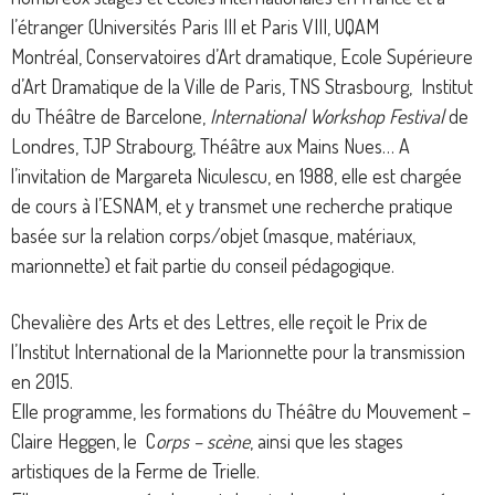
l’étranger (Universités Paris III et Paris VIII, UQAM
Montréal, Conservatoires d’Art dramatique, Ecole Supérieure
d’Art Dramatique de la Ville de Paris, TNS Strasbourg, Institut
du Théâtre de Barcelone,
International Workshop Festival
de
Londres, TJP Strabourg, Théâtre aux Mains Nues… A
l’invitation de Margareta Niculescu, en 1988, elle est chargée
de cours à l’ESNAM, et y transmet une recherche pratique
basée sur la relation corps/objet (masque, matériaux,
marionnette) et fait partie du conseil pédagogique.
Chevalière des Arts et des Lettres, elle reçoit le Prix de
l’Institut International de la Marionnette pour la transmission
en 2015.
Elle programme, les formations du Théâtre du Mouvement –
Claire Heggen, le C
orps – scène
, ainsi que les stages
artistiques de la Ferme de Trielle.