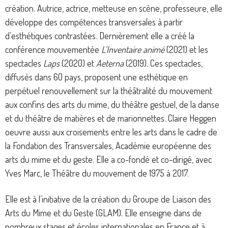
création. Autrice, actrice, metteuse en scène, professeure, elle
développe des compétences transversales à partir
d’esthétiques contrastées. Dernièrement elle a créé la
conférence mouvementée
L’Inventaire animé
(2021) et les
spectacles
Laps
(2020) et
Aeterna
(2019). Ces spectacles,
diffusés dans 60 pays, proposent une esthétique en
perpétuel renouvellement sur la théâtralité du mouvement
aux confins des arts du mime, du théâtre gestuel, de la danse
et du théâtre de matières et de marionnettes. Claire Heggen
oeuvre aussi aux croisements entre les arts dans le cadre de
la Fondation des Transversales, Académie européenne des
arts du mime et du geste. Elle a co-fondé et co-dirigé, avec
Yves Marc, le Théâtre du mouvement de 1975 à 2017.
Elle est à l’initiative de la création du Groupe de Liaison des
Arts du Mime et du Geste (GLAM). Elle enseigne dans de
nombreux stages et écoles internationales en France et à