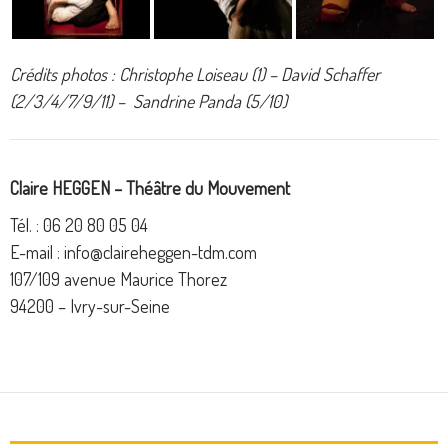
Crédits photos : Christophe Loiseau (1) – David Schaffer
(2/3/4/7/9/11) – Sandrine Panda (5/10)
Claire HEGGEN – Théâtre du Mouvement
Tél. : 06 20 80 05 04
E-mail : info@claireheggen-tdm.com
107/109 avenue Maurice Thorez
94200 – Ivry-sur-Seine