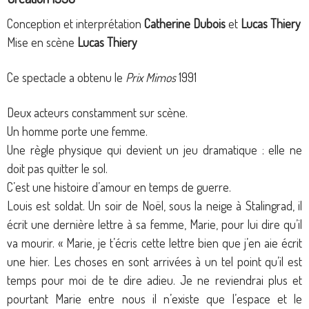
Conception et interprétation
Catherine Dubois
et
Lucas Thiery
Mise en scène
Lucas Thiery
Ce spectacle a obtenu le
Prix Mimos
1991
Deux acteurs constamment sur scène.
Un homme porte une femme.
Une règle physique qui devient un jeu dramatique : elle ne
doit pas quitter le sol.
C’est une histoire d’amour en temps de guerre.
Louis est soldat. Un soir de Noël, sous la neige à Stalingrad, il
écrit une dernière lettre à sa femme, Marie, pour lui dire qu’il
va mourir. « Marie, je t’écris cette lettre bien que j’en aie écrit
une hier. Les choses en sont arrivées à un tel point qu’il est
temps pour moi de te dire adieu. Je ne reviendrai plus et
pourtant Marie entre nous il n’existe que l’espace et le