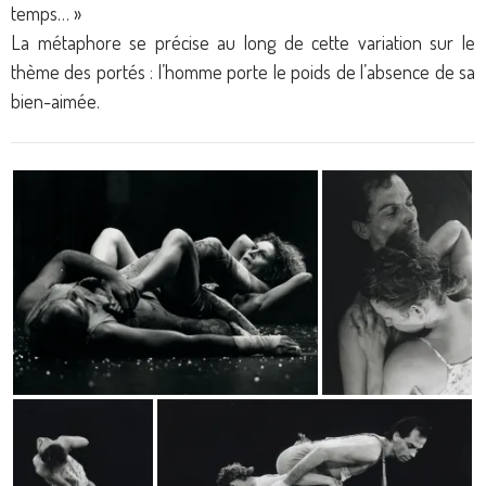
temps… »
La métaphore se précise au long de cette variation sur le
thème des portés : l’homme porte le poids de l’absence de sa
bien-aimée.