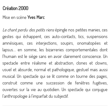
Création 2000
Mise en scène
Yves Marc
Le chant perdu des petits riens
épingle nos petites manies, ces
gestes qui échappent, ces auto-contacts, tics, suspensions
amnésiques, ces interjections, soupirs, onomatopées et
lapsus… en somme, les bizarreries comportementales dont
l’humain est le siège sans en avoir clairement conscience. Un
spectacle entre réalisme et abstraction, clones et clowns,
usuel et absurde, normal et pathologique, gestuel mais aussi
musical. Un spectacle qui se lit comme on tourne des pages,
construit comme une succession de fenêtres fugitives,
ouvertes sur la vie au quotidien. Un spectacle qui conjugue
l’anthropologie à l’imparfait du subjectif.