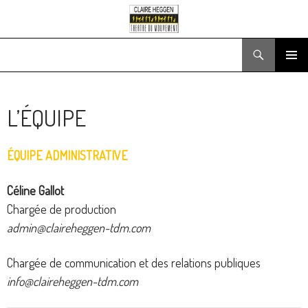
Recherche
ALLER
MENU
AU
PRINCIPA
CONTENU
L’ÉQUIPE
ÉQUIPE ADMINISTRATIVE
Céline Gallot
Chargée de production
admin@claireheggen-tdm.com
Chargée de communication et des relations publiques
info@claireheggen-tdm.com