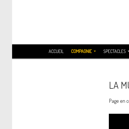
Recherche
ALLER AU CONTENU
ACCUEIL
COMPAGNIE
SPECTACLES
LA M
Page en c