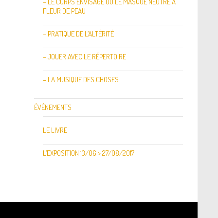
– LE CORPS ENVISAGÉ OU LE MASQUE NEUTRE À
FLEUR DE PEAU
– PRATIQUE DE L’ALTÉRITÉ
– JOUER AVEC LE RÉPERTOIRE
– LA MUSIQUE DES CHOSES
ÉVÉNEMENTS
LE LIVRE
L’EXPOSITION 13/06 > 27/08/2017