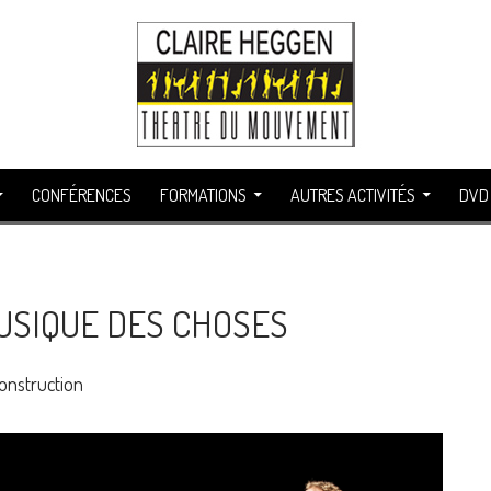
CONFÉRENCES
FORMATIONS
AUTRES ACTIVITÉS
DVD
USIQUE DES CHOSES
onstruction