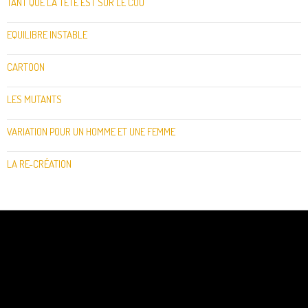
TANT QUE LA TÊTE EST SUR LE COU
EQUILIBRE INSTABLE
CARTOON
LES MUTANTS
VARIATION POUR UN HOMME ET UNE FEMME
LA RE-CRÉATION