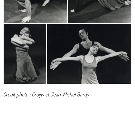
Crédit photo : Croijw et Jean-Michel Bardy