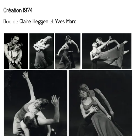
Création 1974
Duo de
Claire Heggen
et
Yves Marc