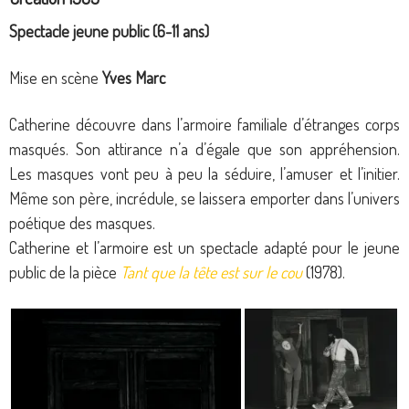
Spectacle jeune public (6-11 ans)
Mise en scène
Yves Marc
Catherine découvre dans l’armoire familiale d’étranges corps
masqués. Son attirance n’a d’égale que son appréhension.
Les masques vont peu à peu la séduire, l’amuser et l’initier.
Même son père, incrédule, se laissera emporter dans l’univers
poétique des masques.
Catherine et l’armoire est un spectacle adapté pour le jeune
public de la pièce
Tant que la tête est sur le cou
(1978).