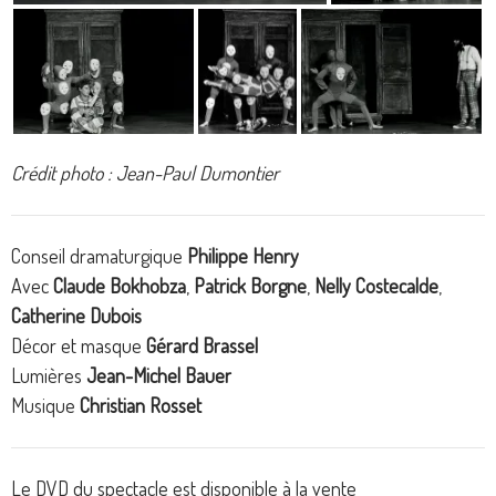
Crédit photo : Jean-Paul Dumontier
Conseil dramaturgique
Philippe Henry
Avec
Claude Bokhobza
,
Patrick Borgne
,
Nelly Costecalde
,
Catherine Dubois
Décor et masque
Gérard Brassel
Lumières
Jean-Michel Bauer
Musique
Christian Rosset
Le DVD du spectacle est disponible à la vente