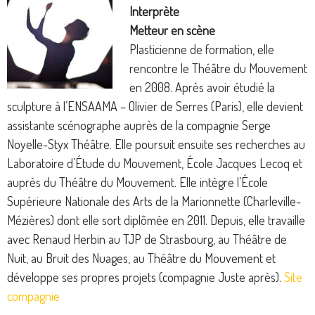
Interprète
Metteur en scène
Plasticienne de formation, elle
rencontre le Théâtre du Mouvement
en 2008. Après avoir étudié la
sculpture à l’ENSAAMA – Olivier de Serres (Paris), elle devient
assistante scénographe auprès de la compagnie Serge
Noyelle-Styx Théâtre. Elle poursuit ensuite ses recherches au
Laboratoire d’Étude du Mouvement, École Jacques Lecoq et
auprès du Théâtre du Mouvement. Elle intègre l’École
Supérieure Nationale des Arts de la Marionnette (Charleville-
Mézières) dont elle sort diplômée en 2011. Depuis, elle travaille
avec Renaud Herbin au TJP de Strasbourg, au Théâtre de
Nuit, au Bruit des Nuages, au Théâtre du Mouvement et
développe ses propres projets (compagnie Juste après).
Site
compagnie