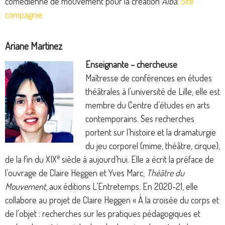
comédienne de mouvement pour la création
Alba
.
Site
compagnie
Ariane Martinez
Enseignante – chercheuse
Maîtresse de conférences en études
théâtrales à l’université de Lille, elle est
membre du Centre d’études en arts
contemporains. Ses recherches
portent sur l’histoire et la dramaturgie
du jeu corporel (mime, théâtre, cirque),
e
de la fin du XIX
siècle à aujourd’hui. Elle a écrit la préface de
l’ouvrage de Claire Heggen et Yves Marc,
Théâtre du
Mouvement
, aux éditions L’Entretemps. En 2020-21, elle
collabore au projet de Claire Heggen « À la croisée du corps et
de l’objet : recherches sur les pratiques pédagogiques et