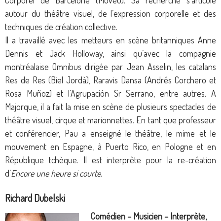
autour du théâtre visuel, de l’expression corporelle et des
techniques de création collective.
Il a travaillé avec les metteurs en scène britanniques Anne
Dennis et Jack Holloway, ainsi qu’avec la compagnie
montréalaise Omnibus dirigée par Jean Asselin, les catalans
Res de Res (Biel Jordà), Raravis Dansa (Andrés Corchero et
Rosa Muñoz) et l’Agrupación Sr Serrano, entre autres. A
Majorque, il a fait la mise en scène de plusieurs spectacles de
théâtre visuel, cirque et marionnettes. En tant que professeur
et conférencier, Pau a enseigné le théâtre, le mime et le
mouvement en Espagne, à Puerto Rico, en Pologne et en
République tchèque. Il est interprète pour la re-création
d’
Encore une heure si courte
.
Richard Dubelski
Comédien – Musicien – Interprète,