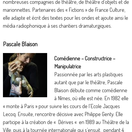
nombreuses compagnies de théâtre, de théâtre d’objets et de
marionnettes
.
Partenaires des « Fictions » de France Culture,
elle adapte et écrit des textes pour les ondes et ajoute ainsi le
média radiophonique à ses chantiers dramaturgiques.
Pascale Blaison
Comédienne – Constructrice –
Manipulatrice
Passionnée par les arts plastiques
autant que par le théâtre, Pascale
Blaison débute comme comédienne
à Nîmes, où elle est née. En 1982 elle
« monte à Paris » pour suivre les cours de l’Ecole Jacques
Lecoq. Ensuite, rencontre décisive avec Philippe Genty. Elle
participe à la création de « Dérives « en 1989 au Théâtre de la
Ville, puis à la tournée internationale qui s’ensuit,
pendant 4