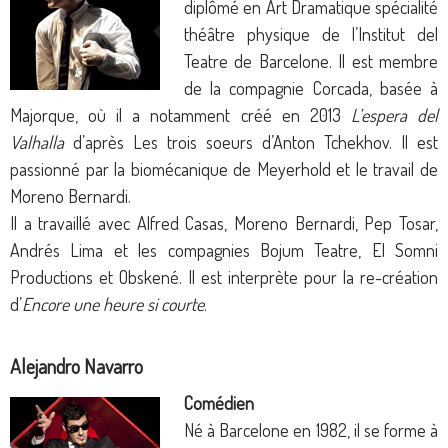
diplômé en Art Dramatique spécialité
théâtre physique de l’Institut del
Teatre de Barcelone. Il est membre
de la compagnie Corcada, basée à
Majorque, où il a notamment créé en 2013
L’espera del
Valhalla
d’après Les trois soeurs d’Anton Tchekhov. Il est
passionné par la biomécanique de Meyerhold et le travail de
Moreno Bernardi.
Il a travaillé avec Alfred Casas, Moreno Bernardi, Pep Tosar,
Andrés Lima et les compagnies Bojum Teatre, El Somni
Productions et Obskené. Il est interprète pour la re-création
d’
Encore une heure si courte
.
Alejandro Navarro
Comédien
Né à Barcelone en 1982, il se forme à