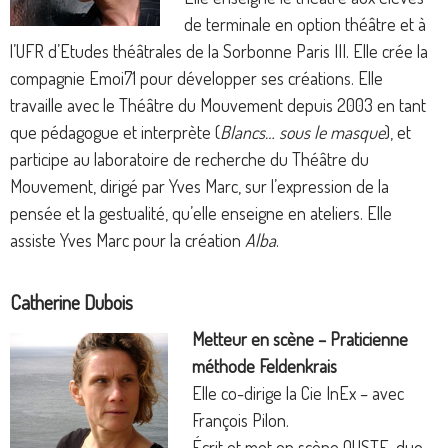
de terminale en option théâtre et à
l’UFR d’Etudes théâtrales de la Sorbonne Paris III. Elle crée la
compagnie Emoi71 pour développer ses créations. Elle
travaille avec le Théâtre du Mouvement depuis 2003 en tant
que pédagogue et interprète (
Blancs… sous le masque
), et
participe au laboratoire de recherche du Théâtre du
Mouvement, dirigé par Yves Marc, sur l’expression de la
pensée et la gestualité, qu’elle enseigne en ateliers. Elle
assiste Yves Marc pour la création
Alba
.
Catherine Dubois
Metteur en scène – Praticienne
méthode Feldenkrais
Elle co-dirige la Cie InEx – avec
François Pilon.
Écrit et met en scène OUSTE, duo