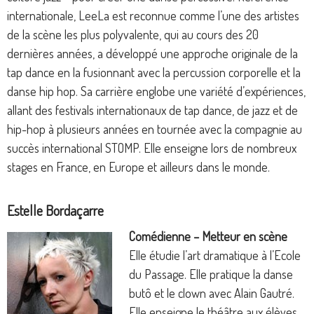
internationale, LeeLa est reconnue comme l’une des artistes
de la scène les plus polyvalente, qui au cours des 20
dernières années, a développé une approche originale de la
tap dance en la fusionnant avec la percussion corporelle et la
danse hip hop. Sa carrière englobe une variété d’expériences,
allant des festivals internationaux de tap dance, de jazz et de
hip-hop à plusieurs années en tournée avec la compagnie au
succès international STOMP. Elle enseigne lors de nombreux
stages en France, en Europe et ailleurs dans le monde.
Estelle Bordaçarre
Comédienne – Metteur en scène
Elle étudie l’art dramatique à l’Ecole
du Passage. Elle pratique la danse
butô et le clown avec Alain Gautré.
Elle enseigne le théâtre aux élèves