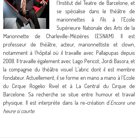
l’Institut del Teatre de Barcelone, et
se spécialise dans le théâtre de
marionnettes à fils à l’Ecole
Supérieure Nationale des Arts de la
Marionnette de Charleville-Mézières (ESNAM). Il est
professeur de théâtre, acteur, marionnettiste et clown,
notamment à l’hôpital où il travaille avec Pallapupas depuis
2008. Il travaille également avec Lago Pericot, Jordi Basora, et
la compagnie du théâtre visuel L’abric dont il est membre
fondateur. Actuellement, il se forme en mano a mano à l’Ecole
du Cirque Rogelio Rivel et à La Central du Cirque de
Barcelone. Sa recherche se situe entre humour et travail
physique. Il est interprète dans la re-création d’
Encore une
heure si courte
.