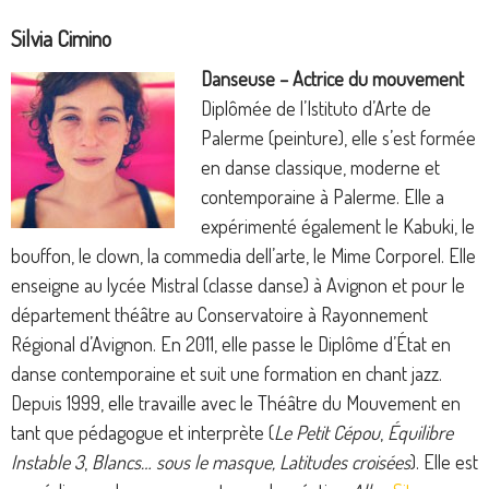
Silvia Cimino
Danseuse – Actrice du mouvement
Diplômée de l’Istituto d’Arte de
Palerme (peinture), elle s’est formée
en danse classique, moderne et
contemporaine à Palerme. Elle a
expérimenté également le Kabuki, le
bouffon, le clown, la commedia dell’arte, le Mime Corporel. Elle
enseigne au lycée Mistral (classe danse) à Avignon et pour le
département théâtre au Conservatoire à Rayonnement
Régional d’Avignon. En 2011, elle passe le Diplôme d’État en
danse contemporaine et suit une formation en chant jazz.
Depuis 1999, elle travaille avec le Théâtre du Mouvement en
tant que pédagogue et interprète (
Le Petit Cépou
,
Équilibre
Instable 3
,
Blancs… sous le masque, Latitudes croisées
). Elle est