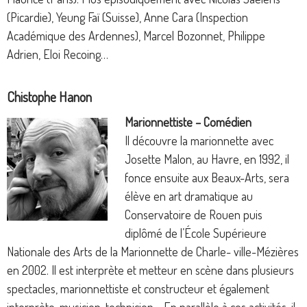
(Picardie), Yeung Faï (Suisse), Anne Cara (Inspection
Académique des Ardennes), Marcel Bozonnet, Philippe
Adrien, Eloi Recoing…
Chistophe Hanon
Marionnettiste – Comédien
Il découvre la marionnette avec
Josette Malon, au Havre, en 1992, il
fonce ensuite aux Beaux-Arts, sera
élève en art dramatique au
Conservatoire de Rouen puis
diplômé de l’École Supérieure
Nationale des Arts de la Marionnette de Charle- ville-Mézières
en 2002. Il est interprète et metteur en scène dans plusieurs
spectacles,
marionnettiste et constructeur et également
interprète, musicien, technicien… En parallèle à ces activités, il