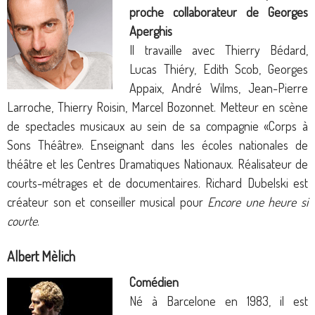
proche collaborateur de Georges
Aperghis
Il travaille avec Thierry Bédard,
Lucas Thiéry, Edith Scob, Georges
Appaix, André Wilms, Jean-Pierre
Larroche, Thierry Roisin, Marcel Bozonnet. Metteur en scène
de spectacles musicaux au sein de sa compagnie «Corps à
Sons Théâtre». Enseignant dans les écoles nationales de
théâtre et les Centres Dramatiques Nationaux. Réalisateur de
courts-métrages et de documentaires. Richard Dubelski est
créateur son et conseiller musical pour
Encore une heure si
courte
.
Albert Mèlich
Comédien
Né à Barcelone en 1983, il est