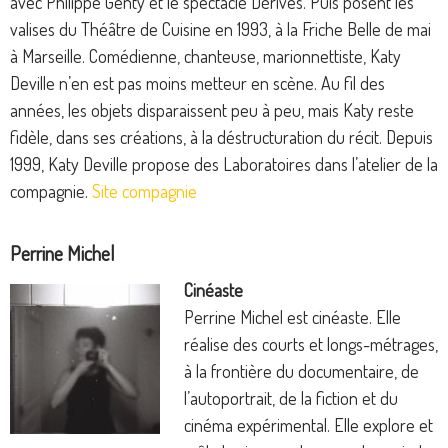
avec Philippe Genty et le spectacle Dérives. Puis posent les
valises du Théâtre de Cuisine en 1993, à la Friche Belle de mai
à Marseille. Comédienne, chanteuse, marionnettiste, Katy
Deville n’en est pas moins metteur en scène. Au fil des
années, les objets disparaissent peu à peu, mais Katy reste
fidèle, dans ses créations, à la déstructuration du récit. Depuis
1999, Katy Deville propose des Laboratoires dans l’atelier de la
compagnie.
Site compagnie
Perrine Michel
Cinéaste
Perrine Michel est cinéaste. Elle
réalise des courts et longs-métrages,
à la frontière du documentaire, de
l’autoportrait, de la fiction et du
cinéma expérimental. Elle explore et