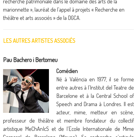
recherche patrimoniale dans le domaine des arts de la
marionnette », lauréat de l’appel à projets « Recherche en
théâtre et arts associés » de la DGCA.
LES AUTRES ARTISTES ASSOCIÉS
Pau Bachero i Bertomeu
Comédien
Né à València en 1977, il se forme
entre autres à l’Institut del Teatre de
Barcelone et à la Central School of
Speech and Drama à Londres. Il est
acteur, mime, metteur en scène,
professeur de théâtre et membre fondateur du collectif
artistique MeChAnIcS et de l’Ecole Internationale de Mime
Corporel de Barcelone (Moveo). Sa recherche s’articule