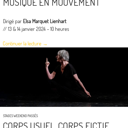
MUSIQUE EN MOUVEMENT
Dirigé par
Elsa Marquet Lienhart
// 13 & 14 janvier 2024 – 10 heures
Continuer la lecture
→
STAGES WEEKEND PASSÉS
CORPS USUEL, CORPS FICTIF