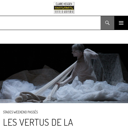
Recherche
ALLER
MENU
AU
PRINCIPA
CONTENU
STAGES WEEKEND PASSÉS
LES VERTUS DE LA