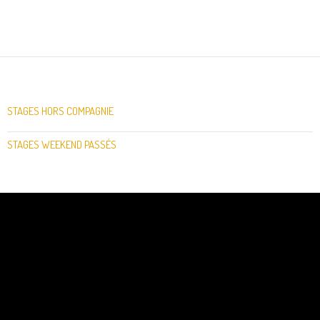
STAGES HORS COMPAGNIE
STAGES WEEKEND PASSÉS