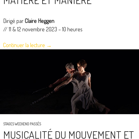
MATIÈRE ET MANIÈRE
Dirigé par
Claire Heggen
// 11 & 12 novembre 2023 – 10 heures
Continuer la lecture
→
STAGES WEEKEND PASSÉS
MUSICALITÉ DU MOUVEMENT ET