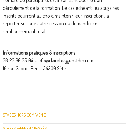
nombre de participants est insuffisant pour le bon
déroulement de la formation. Le cas échéant, les stagiaires
inscrits pourront au choix, maintenir leur inscription, la
reporter sur une autre cession ou demander un
remboursement total.
Informations pratiques & inscriptions
06 20 80 05 04 – info@claireheggen-tdm.com
16 rue Gabriel Péri – 34200 Sète
STAGES HORS COMPAGNIE
STAGES WEEKEND PASSÉS