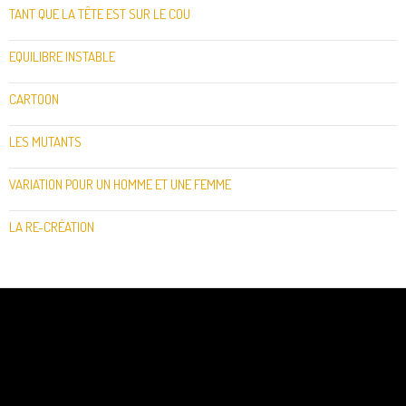
TANT QUE LA TÊTE EST SUR LE COU
EQUILIBRE INSTABLE
CARTOON
LES MUTANTS
VARIATION POUR UN HOMME ET UNE FEMME
LA RE-CRÉATION