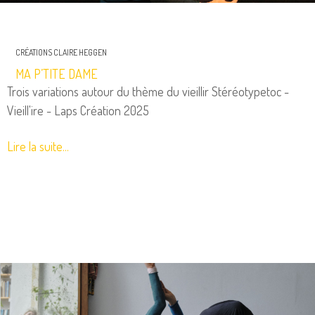
CRÉATIONS CLAIRE HEGGEN
MA P’TITE DAME
Trois variations autour du thème du vieillir Stéréotypetoc -
Vieill'ire - Laps Création 2025
Lire la suite...