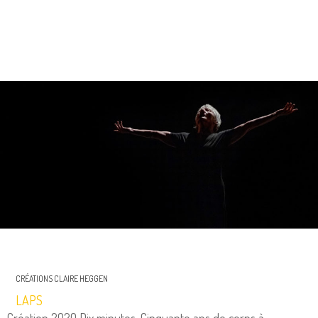
CRÉATIONS CLAIRE HEGGEN
LAPS
Création 2020 Dix minutes. Cinquante ans de corps à