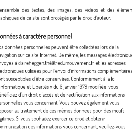
’ensemble des textes, des images, des vidéos et des élémen
raphiques de ce site sont protégés par le droit d’auteur.
onnées à caractère personnel
os données personnelles peuvent être collectées lors de la
avigation sur ce site Internet. De même, les messages électroniqu
nvoyés à claireheggen.théâtredumouvement.fr et les adresses
lectroniques utilisées pour l’envoi d’informations complémentaire
ont susceptibles d’être conservées. Conformément à la loi
 Informatique et Libertés » du 6 janvier 1978 modifiée, vous
énéficiez d’un droit d’accès et de rectification aux informations
ersonnelles vous concernant. Vous pouvez également vous
pposer au traitement de ces mêmes données pour des motifs
égitimes. Si vous souhaitez exercer ce droit et obtenir
ommunication des informations vous concernant, veuillez-vous