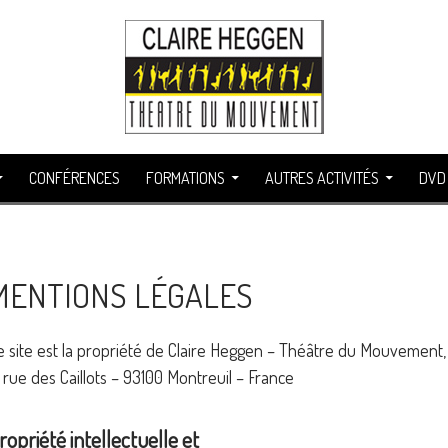
CONFÉRENCES
FORMATIONS
AUTRES ACTIVITÉS
DVD
MENTIONS LÉGALES
e site est la propriété de Claire Heggen – Théâtre du Mouvement,
, rue des Caillots – 93100 Montreuil – France
ropriété intellectuelle et