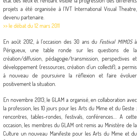
état des lieux et rendant visible la progression des différents
projets a été organisée à l’IVT International Visual Theatre,
devenu partenaire.
>> le débat du 12 mars 2011
En août 2012, à l’occasion des 30 ans du
Festival MIMOS
à
Périgueux, une table ronde sur les questions de la
création/diffusion, pédagogie/transmission, perspectives et
développement (ressources, création d’un collectif), a permis
à nouveau de poursuivre la réflexion et faire évoluer
positivement la situation.
En novembre 2013, le GLAM a organisé, en collaboration avec
la profession, les 10 jours pour les Arts du Mime et du Geste :
rencontres, tables-rondes, festivals, conférences… A cette
occasion, les membres du GLAM ont remis au Ministère de la
Culture un nouveau Manifeste pour les Arts du Mime et du