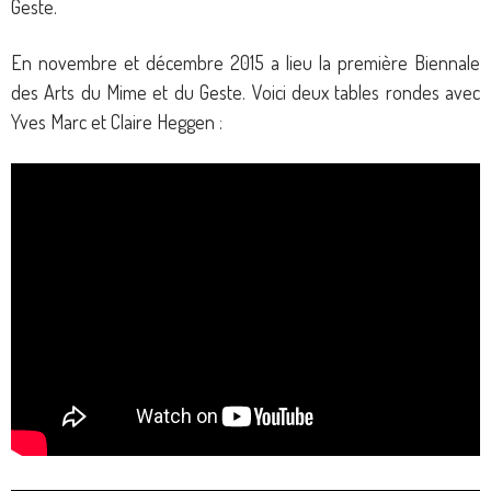
Geste.
En novembre et décembre 2015 a lieu la première Biennale
des Arts du Mime et du Geste. Voici deux tables rondes avec
Yves Marc et Claire Heggen :