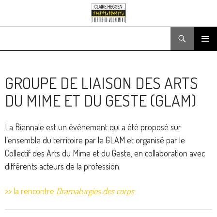
Recherche
ALLER
MENU
AU
PRINCIPA
CONTENU
GROUPE DE LIAISON DES ARTS
DU MIME ET DU GESTE (GLAM)
La Biennale est un événement qui a été proposé sur
l’ensemble du territoire par le GLAM et organisé par le
Collectif des Arts du Mime et du Geste, en collaboration avec
différents acteurs de la profession.
>> la rencontre
Dramaturgies des corps