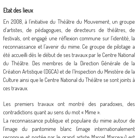
Etat des lieux
En 2008, à l’initiative du Théâtre du Mouvement, un groupe
d’artistes, de pédagogues, de directeurs de théâtres, de
festivals, ont engagé une réflexion commune sur l’identité, la
reconnaissance et l’avenir du mime. Ce groupe de pilotage a
été accueilli dès le début de ses travaux par le Centre National
du Théâtre. Des membres de la Direction Générale de la
Création Artistique (DGCA) et de l’Inspection du Ministère de la
Culture ainsi que le Centre National du Théâtre se sont joints à
ces travaux.
Les premiers travaux ont montré des paradoxes, des
contradictions quant au sens du mot « Mime ».
La reconnaissance publique et populaire du mime autour de
l’image du pantomime blanc (image internationalement
reconnue et portée par le grand artiste Marcel Marceau) est