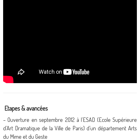
E
tapes & avancées
– Ouverture en septembre 2012 à l’ESAD (Ecole Supérieure
d’Art Dramatique de la Ville de Paris) d’un département Arts
du Mime et du Geste