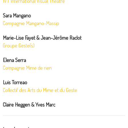
IVT International Visual Theatre
Sara Mangano
Compagnie Mangano-Massip
Marie-Lise Fayet & Jean-Jérôme Raclot
Groupe Geste(s)
Elena Serra
Compagnie Mime de rien
Luis Torreao
Collectif des Arts du Mime et du Geste
Claire Heggen & Yves Marc