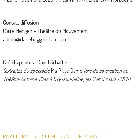
Contact diffusion
Claire Heggen – Théâtre du Mouvement
admin@claireheggen-tdm.com
Crédits photos : David Schaffer
(extraites du spectacle
Ma P’tite Dame
lors de sa création au
Théâtre Antoine Vitez à Ivry-sur-Seine
,
les 7 et 8 mars 2025)
MA P’TITE DAME : STÉRÉOTYPETOC / VIEILL’IRE / LAPS