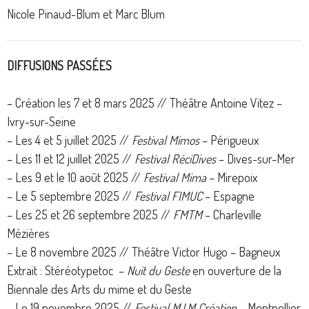
Nicole Pinaud-Blum et Marc Blum
DIFFUSIONS PASSÉES
– Création les 7 et 8 mars 2025 // Théâtre Antoine Vitez –
Ivry-sur-Seine
– Les 4 et 5 juillet 2025 //
Festival Mimos
– Périgueux
– Les 11 et 12 juillet 2025 //
Festival RéciDives
– Dives-sur-Mer
– Les 9 et le 10 août 2025 //
Festival Mima
– Mirepoix
– Le 5 septembre 2025 //
Festival FIMUC
– Espagne
– Les 25 et 26 septembre 2025 //
FMTM
– Charleville
Mézières
– Le 8 novembre 2025 // Théâtre Victor Hugo – Bagneux
Extrait : Stéréotypetoc –
Nuit du Geste
en ouverture de la
Biennale des Arts du mime et du Geste
– Le 19 novembre 2025 //
Festival M.I.M Création
– Montpellier