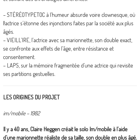
– STÉRÉOTYPETOC à l’humeur absurde voire clownesque, où
l!actrice s’étonne des injonctions faites par la société aux plus
âgés.
– VIEILL’IRE, l’actrice avec sa marionnette, son double exact,
se confronte aux effets de l’âge, entre résistance et
consentement.
– LAPS, sur la mémoire fragmentée d’une actrice qui revisite
ses partitions gestuelles.
LES ORIGINES DU PROJET
im/mobile – 1982
Il y a 40 ans, Claire Heggen créait le solo Im/mobile à l’aide
d’une marionnette réaliste de sa taille, son double en plus âgé.