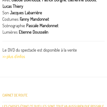
Lucas Thiery
Son
Jacques Labarrière
Costumes
Fanny Mandonnet
Scénographie
Pascale Mandonnet
Lumières
Etienne Dousselin
Le DVD du spectacle est disponible à la vente
>> plus d’infos
CARNET DE ROUTE
LES CHOSES ÉTANT CE QU’ELLES SONT, TOUT VA AUSSI BIEN QUE POSSIBLE