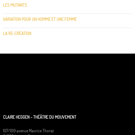
LES MUTANTS
VARIATION POUR UN HOMME ET UNE FEMME
LA RE-CRÉATION
CLAIRE HEGGEN – THÉÂTRE DU MOUVEMENT
107/109 avenue Maurice Thorez