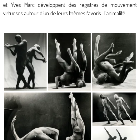
et Yves Marc développent des registres de mouvement
virtuoses autour d’un de leurs thèmes favoris : l’animalité.