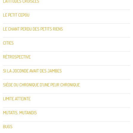
LATITUDES CROISÉES
LE PETIT CEPOU
LE CHANT PERDU DES PETITS RIENS
CITIES
RÉTROSPECTIVE
SI LA JOCONDE AVAIT DES JAMBES
SIÈGE OU CHRONIQUE D’UNE PEUR CHRONIQUE
LIMITE ATTEINTE
MUTATIS, MUTANDIS
BUGS