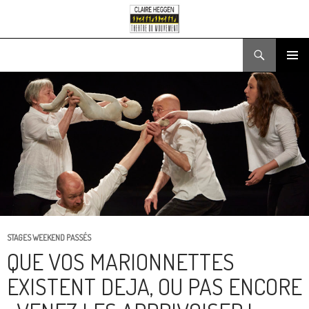
Recherche
ALLER
MENU
AU
PRINCIPA
CONTENU
STAGES WEEKEND PASSÉS
QUE VOS MARIONNETTES
EXISTENT DEJA, OU PAS ENCORE