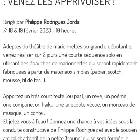
: VENEZ LES APPRIVOISER !
Dirigé par
Philippe Rodriguez Jorda
// 18 & 19 février 2023 – 10 heures
Adeptes du théâtre de marionnettes ou grand.e débutant.e,
venez réaliser sur 2 jours une courte séquence solo en
utilisant des ébauches de marionnettes qui seront rapidement
fabriquées à partir de matériaux simples (papier, scotch,
mousse, fil de fer…).
Apportez un très court texte (ou pas), un rêve, un poème,
une comptine, un haïku, une anecdote vécue, un morceau de
musique, un conte …
Et jetez vous à l’eau ! Donnez une chance à vos idées sous la
conduite constructive de Philippe Rodriguez et avec le soutien
amical et attentif de la petite ‘troupe’ qui se sera formée le