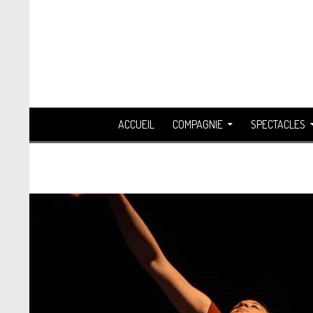
Recherche
ALLER AU CONTENU
ACCUEIL
COMPAGNIE
SPECTACLES