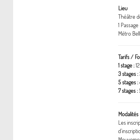
Lieu
Théâtre de
1 Passage 
Métro Bell
Tarifs / Fo
1 stage :
12
3 stages :
5 stages :
7 stages :
Modalités 
Les inscri
d’inscript
Mouvement