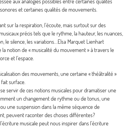
ressée aux analogies possibles entre certaines qualités
 sonores et certaines qualités de mouvements.
nt sur la respiration, l’écoute, mais surtout sur des
usicaux précis tels que le rythme, la hauteur, les nuances,
tion, le silence, les variations…Elsa Marquet Lienhart
 la notion de « musicalité du mouvement » à travers le
force et l’espace.
icalisation des mouvements, une certaine « théâtralité »
 fait surface.
e servir de ces notions musicales pour dramatiser une
omment un changement de rythme ou de tonus, une
n ou une suspension dans la même séquence de
, peuvent raconter des choses différentes?
écriture musicale peut nous inspirer dans l’écriture