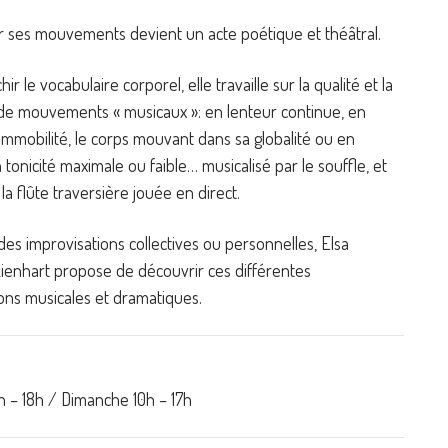
er ses mouvements devient un acte poétique et théâtral.
ir le vocabulaire corporel, elle travaille sur la qualité et la
 de mouvements « musicaux »: en lenteur continue, en
immobilité, le corps mouvant dans sa globalité ou en
en tonicité maximale ou faible… musicalisé par le souffle, et
la flûte traversière jouée en direct.
des improvisations collectives ou personnelles, Elsa
ienhart propose de découvrir ces différentes
ons musicales et dramatiques.
h – 18h / Dimanche 10h – 17h