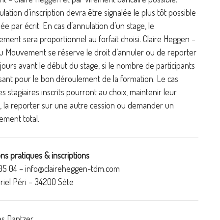
lation d’inscription devra être signalée le plus tôt possible
ée par écrit. En cas d’annulation d’un stage, le
ent sera proportionnel au forfait choisi. Claire Heggen –
u Mouvement se réserve le droit d’annuler ou de reporter
 jours avant le début du stage, si le nombre de participants
isant pour le bon déroulement de la formation. Le cas
es stagiaires inscrits pourront au choix, maintenir leur
n, la reporter sur une autre cession ou demander un
ment total.
ns pratiques & inscriptions
05 04 – info@claireheggen-tdm.com
riel Péri – 34200 Sète
es Dantzer