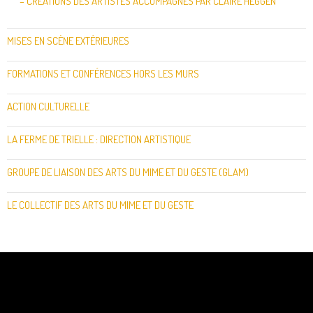
– CRÉATIONS DES ARTISTES ACCOMPAGNÉS PAR CLAIRE HEGGEN
MISES EN SCÈNE EXTÉRIEURES
FORMATIONS ET CONFÉRENCES HORS LES MURS
ACTION CULTURELLE
LA FERME DE TRIELLE : DIRECTION ARTISTIQUE
GROUPE DE LIAISON DES ARTS DU MIME ET DU GESTE (GLAM)
LE COLLECTIF DES ARTS DU MIME ET DU GESTE