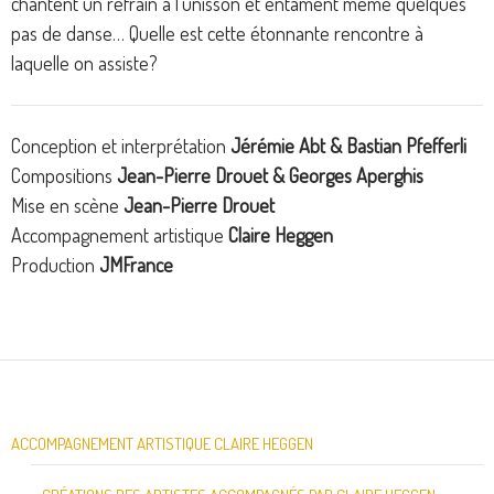
chantent un refrain à l’unisson et entament même quelques
pas de danse… Quelle est cette étonnante rencontre à
laquelle on assiste?
Conception et interprétation
Jérémie Abt & Bastian Pfefferli
Compositions
Jean-Pierre Drouet & Georges Aperghis
Mise en scène
Jean-Pierre Drouet
Accompagnement artistique
Claire Heggen
Production
JMFrance
ACCOMPAGNEMENT ARTISTIQUE CLAIRE HEGGEN