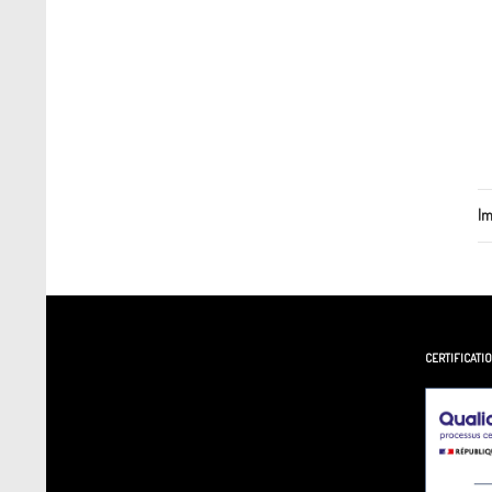
Im
CERTIFICATI