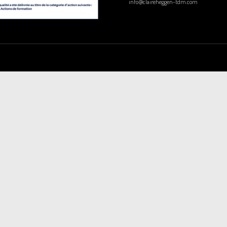
info@claireheggen-tdm.com