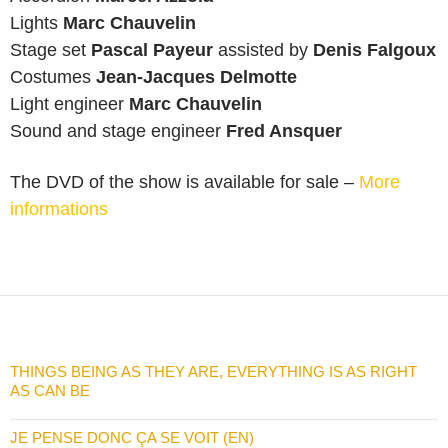
Lights
Marc Chauvelin
Stage set
Pascal Payeur
assisted by
Denis Falgoux
Costumes
Jean-Jacques Delmotte
Light engineer
Marc Chauvelin
Sound and stage engineer
Fred Ansquer
The DVD of the show is available for sale –
More
informations
THINGS BEING AS THEY ARE, EVERYTHING IS AS RIGHT
AS CAN BE
JE PENSE DONC ÇA SE VOIT (EN)