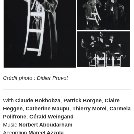
Crédit photo : Didier Pruvot
With
Claude Bokhobza
,
Patrick Borgne
,
Claire
Heggen
,
Catherine Maupu
,
Thierry Morel
,
Carmela
Polifrone
,
Gérald Weingand
Music
Norbert Aboudarham
Accordion
Marcel Azzola