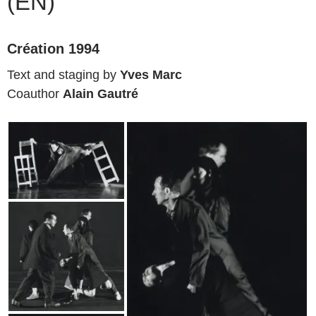
(EN)
Création 1994
Text and staging by
Yves Marc
Coauthor
Alain Gautré