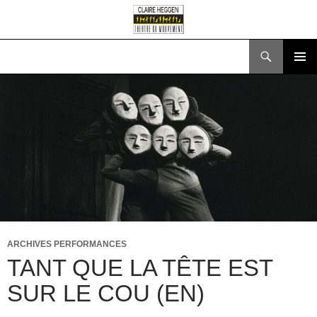
Search
SKIP
PRIMAR
TO
MENU
CONTENT
ARCHIVES PERFORMANCES
TANT QUE LA TÊTE EST
SUR LE COU (EN)