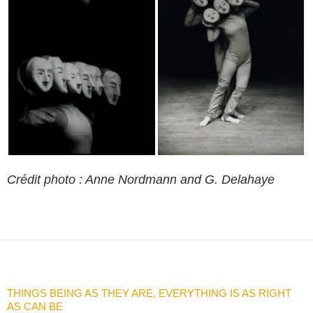
Crédit photo : Anne Nordmann and G. Delahaye
THINGS BEING AS THEY ARE, EVERYTHING IS AS RIGHT
AS CAN BE