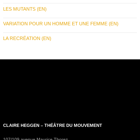
LES MUTANTS (EN)
VARIATION POUR UN HOMME ET UNE FEMME (EN)
LA RECRÉATION (EN)
CLAIRE HEGGEN – THÉÂTRE DU MOUVEMENT
107/109 avenue Maurice Thorez