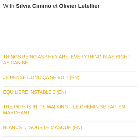
With
Silvia Cimino
et
Olivier Letellier
THINGS BEING AS THEY ARE, EVERYTHING IS AS RIGHT
AS CAN BE
JE PENSE DONC ÇA SE VOIT (EN)
ÉQUILIBRE INSTABLE 3 (EN)
THE PATH IS IN ITS WALKING – LE CHEMIN SE FAIT EN
MARCHANT
BLANCS … SOUS LE MASQUE (EN)