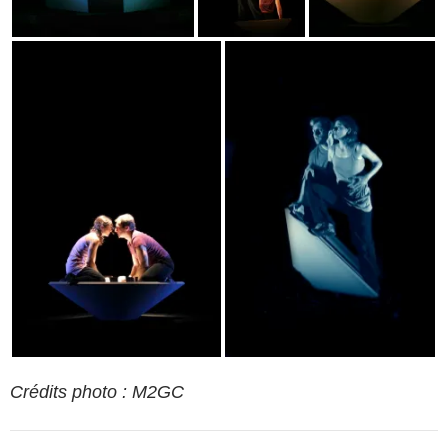
Crédits photo : M2GC