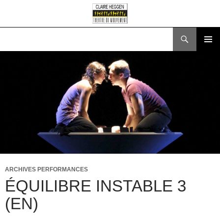
Search
SKIP
PRIMAR
TO
MENU
CONTENT
ARCHIVES PERFORMANCES
ÉQUILIBRE INSTABLE 3
(EN)