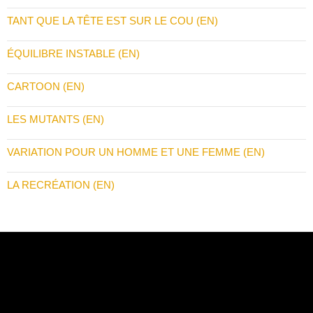
TANT QUE LA TÊTE EST SUR LE COU (EN)
ÉQUILIBRE INSTABLE (EN)
CARTOON (EN)
LES MUTANTS (EN)
VARIATION POUR UN HOMME ET UNE FEMME (EN)
LA RECRÉATION (EN)