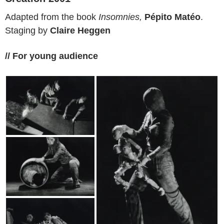
Adapted from the book
Insomnies,
Pépito Matéo
.
Staging by
Claire Heggen
// For young audience