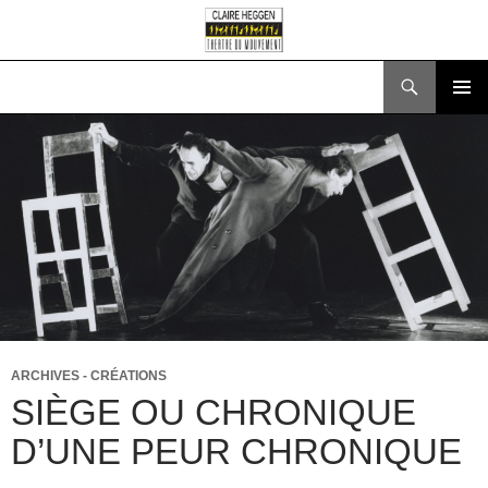
Recherche
ALLER
MENU
AU
PRINCI
CONTENU
ARCHIVES - CRÉATIONS
SIÈGE OU CHRONIQUE
D’UNE PEUR CHRONIQUE