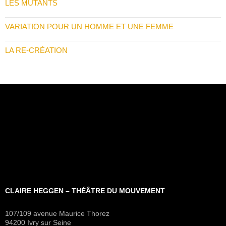
LES MUTANTS
VARIATION POUR UN HOMME ET UNE FEMME
LA RE-CRÉATION
CLAIRE HEGGEN – THÉÂTRE DU MOUVEMENT
107/109 avenue Maurice Thorez
94200 Ivry sur Seine