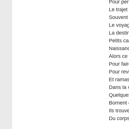
Pour per
Le trajet
Souvent 
Le voyag
La destin
Petits ca
Naissanc
Alors ce
Pour fair
Pour rev
Et ramas
Dans la v
Quelques
Bornent e
Ils trou
Du corps