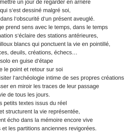
mettre un jour de regarder en arrière
 qui s’est dessiné malgré soi,
dans l’obscurité d’un présent aveuglé.
e prend sens avec le temps, dans le temps
ation s’éclaire des stations antérieures,
illoux blancs qui ponctuent la vie en pointillé,
es, deuils, créations, échecs…
 solo en guise d’étape
e le point et retour sur soi
isiter l’archéologie intime de ses propres créations
ser en miroir les traces de leur passage
ie de tous les jours.
 petits textes issus du réel
t structurent la vie représentée,
vent écho dans la mémoire encore vive
 et les partitions anciennes revigorées.