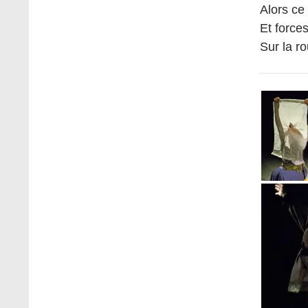
Alors ce
Et force
Sur la r