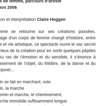
s de femme, parcours d’artiste
mos
2006
on et interprétation
Claire Heggen
me se retourne sur ses créations passées.
ge d’un corps de femme chargé d’histoire, entre
e et vie artistique, ce spectacle ouvre le sac secret
rieux de la création pour en sortir quelques pépites
Au ras de l’émotion et du sensible, il s’énonce à
roisement de l’objet, du théâtre, de la danse et du
rporel…
n se fait en marchant, solo
n, la marche
emin et marche, le cheminement,
rche immobile suffisamment longue