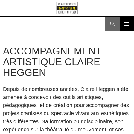
Recherche
ALLER
MENU
AU
PRINCI
CONTENU
ACCOMPAGNEMENT
ARTISTIQUE CLAIRE
HEGGEN
Depuis de nombreuses années, Claire Heggen a été
amenée à concevoir des outils artistiques,
pédagogiques et de création pour accompagner des
projets d’artistes du spectacle vivant aux esthétiques
très différentes. Sa formation pluridisciplinaire, son
expérience sur la théâtralité du mouvement, et ses