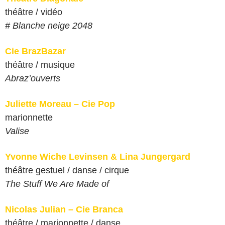
théâtre / vidéo
#
Blanche neige 2048
Cie BrazBazar
théâtre / musique
Abraz’ouverts
Juliette Moreau – Cie Pop
marionnette
Valise
Yvonne Wiche Levinsen & Lina Jungergard
théâtre gestuel / danse / cirque
The Stuff We Are Made of
Nicolas Julian – Cie Branca
théâtre / marionnette / danse