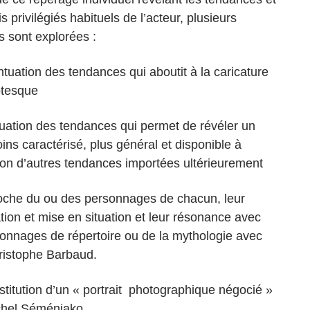
s privilégiés habituels de l’acteur, plusieurs
s sont explorées :
ntuation des tendances qui aboutit à la caricature
otesque
nuation des tendances qui permet de révéler un
ins caractérisé, plus général et disponible à
ption d’autres tendances importées ultérieurement
oche du ou des personnages de chacun, leur
ation et mise en situation et leur résonance avec
onnages de répertoire ou de la mythologie avec
istophe Barbaud.
stitution d’un « portrait photographique négocié »
chel Séméniako