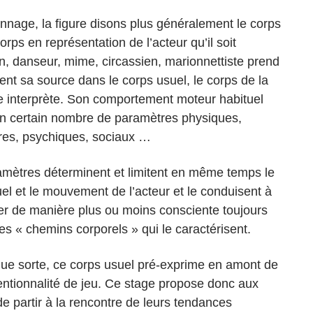
nnage, la figure disons plus généralement le corps
e corps en représentation de l’acteur qu’il soit
, danseur, mime, circassien, marionnettiste prend
ent sa source dans le corps usuel, le corps de la
 interprète. Son comportement moteur habituel
un certain nombre de paramètres physiques,
res, psychiques, sociaux …
mètres déterminent et limitent en même temps le
uel et le mouvement de l’acteur et le conduisent à
r de manière plus ou moins consciente toujours
s « chemins corporels » qui le caractérisent.
ue sorte, ce corps usuel pré-exprime en amont de
tentionnalité de jeu. Ce stage propose donc aux
de partir à la rencontre de leurs tendances