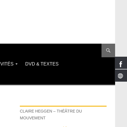
VITÉS
DVD & TEXTES
CLAIRE HEGGEN – THÉÂTRE DU
MOUVEMENT