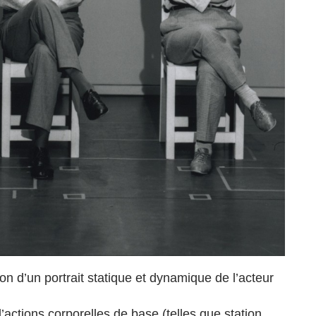
on d’un portrait statique et dynamique de l’acteur
d’actions corporelles de base (telles que station