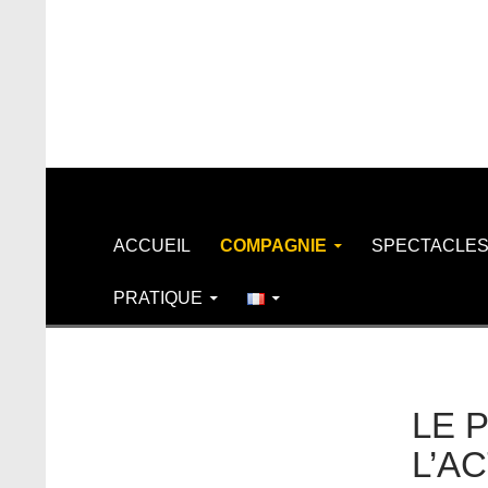
Recherche
ALLER AU CONTENU
ACCUEIL
COMPAGNIE
SPECTACLE
PRATIQUE
LE 
L’A