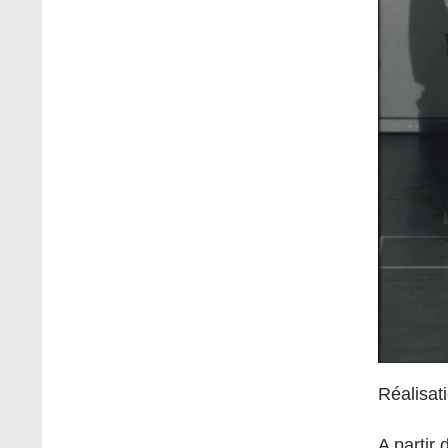
Réalisati
A partir 