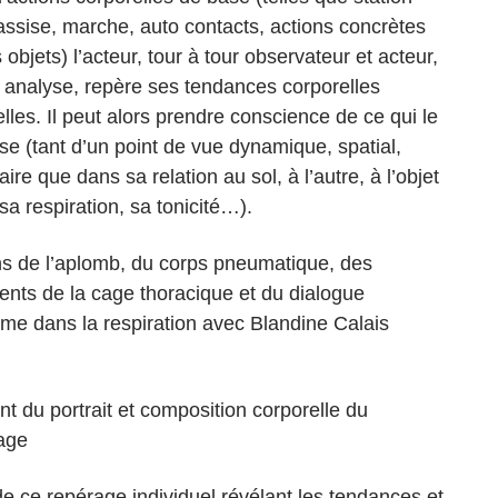
assise, marche, auto contacts, actions concrètes
objets) l’acteur, tour à tour observateur et acteur,
 analyse, repère ses tendances corporelles
lles. Il peut alors prendre conscience de ce qui le
ise (tant d’un point de vue dynamique, spatial,
re que dans sa relation au sol, à l’autre, à l’objet
sa respiration, sa tonicité…).
s de l’aplomb, du corps pneumatique, des
ts de la cage thoracique et du dialogue
me dans la respiration avec Blandine Calais
nt du portrait et composition corporelle du
age
 de ce repérage individuel révélant les tendances et