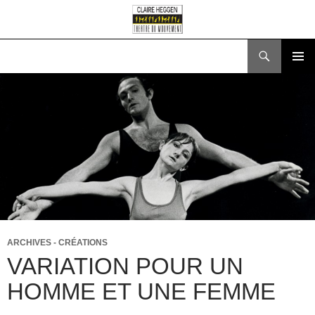
Recherche
ALLER
MENU
AU
PRINCI
CONTENU
ARCHIVES - CRÉATIONS
VARIATION POUR UN
HOMME ET UNE FEMME