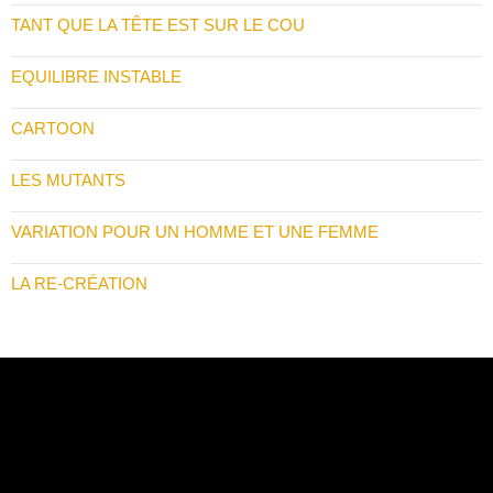
TANT QUE LA TÊTE EST SUR LE COU
EQUILIBRE INSTABLE
CARTOON
LES MUTANTS
VARIATION POUR UN HOMME ET UNE FEMME
LA RE-CRÉATION