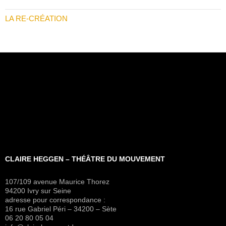
LA RE-CRÉATION
CLAIRE HEGGEN – THÉÂTRE DU MOUVEMENT
107/109 avenue Maurice Thorez
94200 Ivry sur Seine
adresse pour correspondance :
16 rue Gabriel Péri – 34200 – Sète
06 20 80 05 04