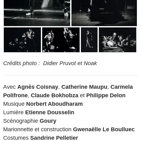
Crédits photo : Didier Pruvot et Noak
Avec
Agnès Coisnay
,
Catherine Maupu
,
Carmela
Polifrone
,
Claude Bokhobza
et
Philippe Delon
Musique
Norbert Aboudharam
Lumière
Etienne Dousselin
Scénographie
Goury
Marionnette et construction
Gwenaëlle Le Boulluec
Costumes
Sandrine Pelletier