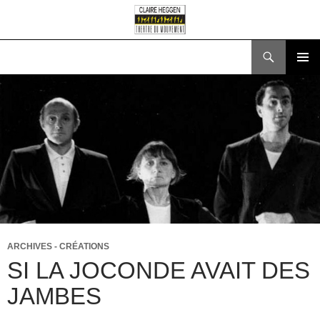
Recherche
ALLER
MENU
AU
PRINCI
CONTENU
ARCHIVES - CRÉATIONS
SI LA JOCONDE AVAIT DES
JAMBES