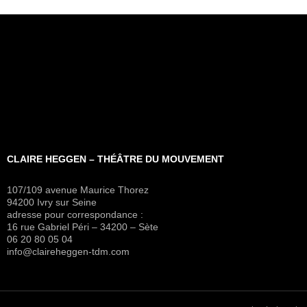
CLAIRE HEGGEN – THÉÂTRE DU MOUVEMENT
107/109 avenue Maurice Thorez
94200 Ivry sur Seine
adresse pour correspondance :
16 rue Gabriel Péri – 34200 – Sète
06 20 80 05 04
info@claireheggen-tdm.com