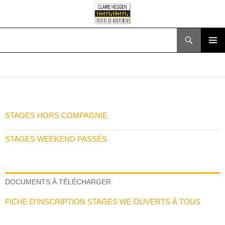
Recherche
ALLER
MENU
AU
PRINCI
CONTENU
STAGES HORS COMPAGNIE
STAGES WEEKEND PASSÉS
DOCUMENTS À TÉLÉCHARGER
FICHE D’INSCRIPTION STAGES WE OUVERTS À TOUS