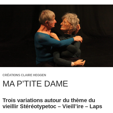
CRÉATIONS CLAIRE HEGGEN
MA P’TITE DAME
Trois variations autour du thème du
vieillir Stéréotypetoc – Vieill’ire – Laps