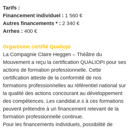
Tarifs :
Financement individuel :
1 560 €
Autres financements * :
2 340 €
Arrhes :
400 €
Organisme certifié Qualiopi
La Compagnie Claire Heggen – Théâtre du
Mouvement a reçu la certification QUALIOPI pour ses
actions de formation professionnelle. Cette
certification atteste de la conformité de nos
formations professionnelles au référentiel national sur
la qualité des actions concourant au développement
des compétences. Les candidat.e.s à ces formations
peuvent prétendre à un financement relevant de la
formation professionnelle continue.
Pour les financements individuels, possibilité de