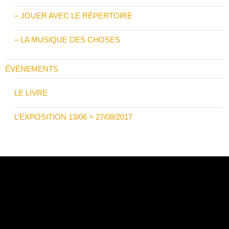
– JOUER AVEC LE RÉPERTOIRE
– LA MUSIQUE DES CHOSES
ÉVÉNEMENTS
LE LIVRE
L’EXPOSITION 13/06 > 27/08/2017