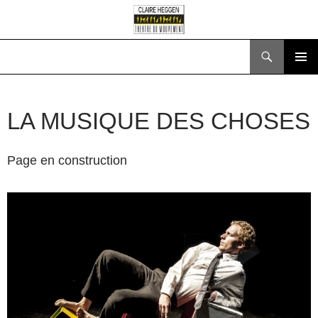
Recherche
ALLER
MENU
AU
PRINCI
CONTENU
LA MUSIQUE DES CHOSES
Page en construction