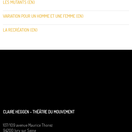
LES MUTANTS (EN)
VARIATION POUR UN HOMME ET UNE FEMME (EN)
LA RECRÉATION (EN)
CLAIRE HEGGEN – THÉÂTRE DU MOUVEMENT
107/109 avenue Maurice Thorez
94200 Ivry sur Seine