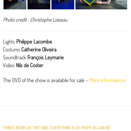
Photo credit : Christophe Loiseau
Lights
Philippe Lacombe
Costums
Catherine Oliveira
Soundtrack
François Leymarie
Video
Nils de Coster
The DVD of the show is available for sale –
More informations
THINGS BEING AS THEY ARE, EVERYTHING IS AS RIGHT AS CAN BE