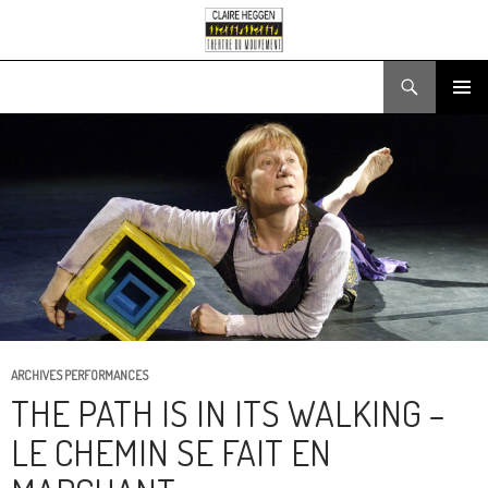
Search
SKIP
PRIMARY
TO
MENU
CONTENT
ARCHIVES PERFORMANCES
THE PATH IS IN ITS WALKING –
LE CHEMIN SE FAIT EN