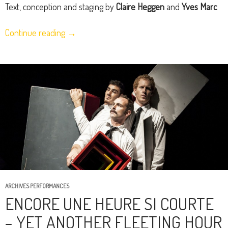
Text, conception and staging by
Claire Heggen
and
Yves Marc
Continue reading
→
ARCHIVES PERFORMANCES
ENCORE UNE HEURE SI COURTE
– YET ANOTHER FLEETING HOUR