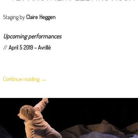
Staging by
Claire Heggen
Upcoming performances
//
April 5 2019 – Avrillé
Continue reading
→