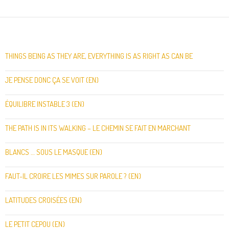
THINGS BEING AS THEY ARE, EVERYTHING IS AS RIGHT AS CAN BE
JE PENSE DONC ÇA SE VOIT (EN)
ÉQUILIBRE INSTABLE 3 (EN)
THE PATH IS IN ITS WALKING – LE CHEMIN SE FAIT EN MARCHANT
BLANCS … SOUS LE MASQUE (EN)
FAUT-IL CROIRE LES MIMES SUR PAROLE ? (EN)
LATITUDES CROISÉES (EN)
LE PETIT CEPOU (EN)