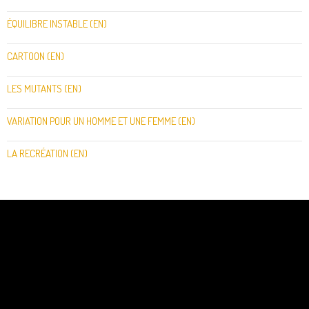
ÉQUILIBRE INSTABLE (EN)
CARTOON (EN)
LES MUTANTS (EN)
VARIATION POUR UN HOMME ET UNE FEMME (EN)
LA RECRÉATION (EN)