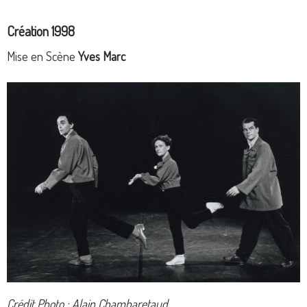
Création 1998
Mise en Scène
Yves Marc
Crédit Photo : Alain Chambaretaud