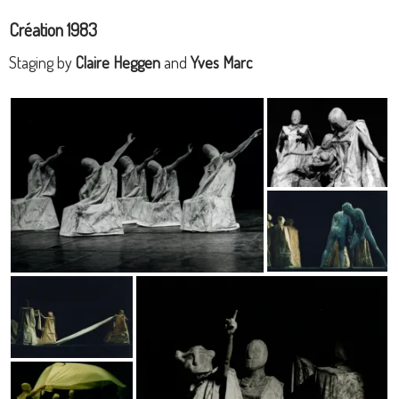
Création 1983
Staging by
Claire Heggen
and
Yves Marc