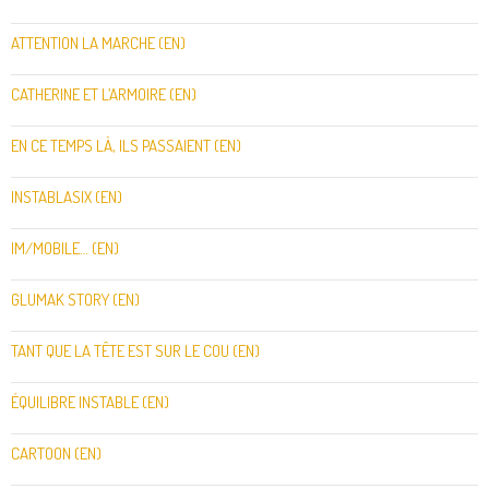
ATTENTION LA MARCHE (EN)
CATHERINE ET L’ARMOIRE (EN)
EN CE TEMPS LÀ, ILS PASSAIENT (EN)
INSTABLASIX (EN)
IM/MOBILE… (EN)
GLUMAK STORY (EN)
TANT QUE LA TÊTE EST SUR LE COU (EN)
ÉQUILIBRE INSTABLE (EN)
CARTOON (EN)