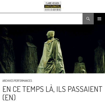
Search
SKIP
PRIMARY
TO
MENU
CONTENT
ARCHIVES PERFORMANCES
EN CE TEMPS LÀ, ILS PASSAIENT
(EN)