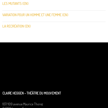
LES MUTANTS (EN)
VARIATION POUR UN HOMME ET UNE FEMME (EN)
LA RECRÉATION (EN)
CLAIRE HEGGEN – THÉÂTRE DU MOUVEMENT
107/109 avenue Maurice Thorez