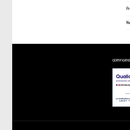
Pr
Ne
CERTIFICATI