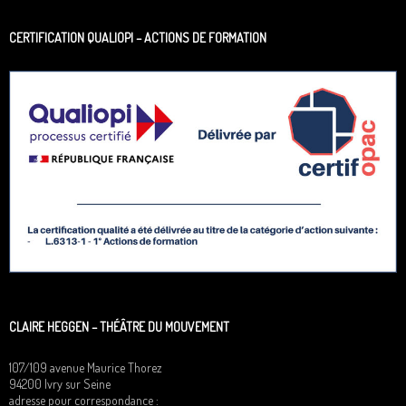
CERTIFICATION QUALIOPI – ACTIONS DE FORMATION
CLAIRE HEGGEN – THÉÂTRE DU MOUVEMENT
107/109 avenue Maurice Thorez
94200 Ivry sur Seine
adresse pour correspondance :